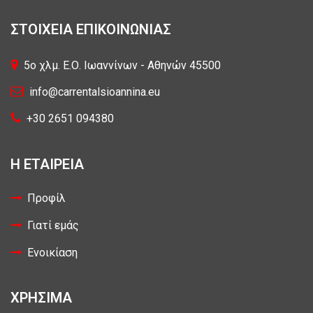
ΣΤΟΙΧΕΙΑ ΕΠΙΚΟΙΝΩΝΙΑΣ
5o χλμ. Ε.Ο. Ιωαννίνων - Αθηνών 45500
info@carrentalsioannina.eu
+30 2651 094380
Η ΕΤΑΙΡΕΙΑ
Προφίλ
Γιατί εμάς
Ενοικίαση
ΧΡΗΣΙΜΑ