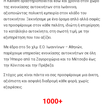
Η KalRent δραστηριοποιείται εδώ και χρόνια στον χώρο
της ενοικίασης αυτοκινήτων στα Ιωάννινα,
αξιοποιώντας πολυετή εμπειρία στον κλάδο του
αυτοκινήτου. Ξεκινήσαμε με ένα όραμα απλό αλλά σαφές:
να προσφέρουμε στον κάθε πελάτη, ιδιώτη ή επιχείρηση
το κατάλληλο αυτοκίνητο, στη σωστή τιμή, με την
εξυπηρέτηση που του αξίζει.
Με έδρα στο 5ο χλμ. Ε.Ο. Ιωαννίνων – Αθηνών,
παρέχουμε υπηρεσίες ενοικίασης αυτοκινήτων σε όλη
την Ήπειρο από τα Ζαγοροχώρια και το Μέτσοβο έως
την Κόνιτσα και την Πρέβεζα.
Στόχος μας είναι πάντα να σας προσφέρουμε μια άνετη,
αξιόπιστη και ασφαλή διαδρομή κάθε φορά, χωρίς
εξαιρέσεις.
1000
+