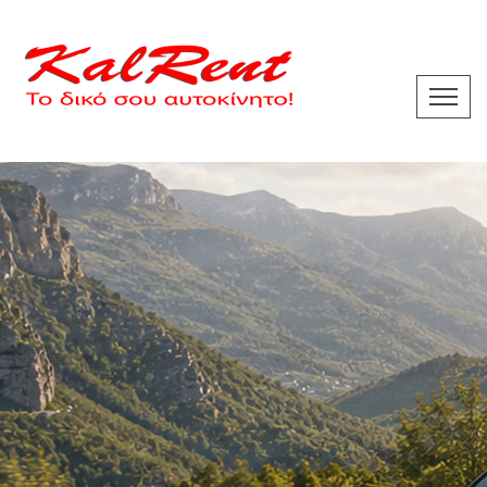
Άνεση & Ελευθερία σε
κάθε διαδρομή