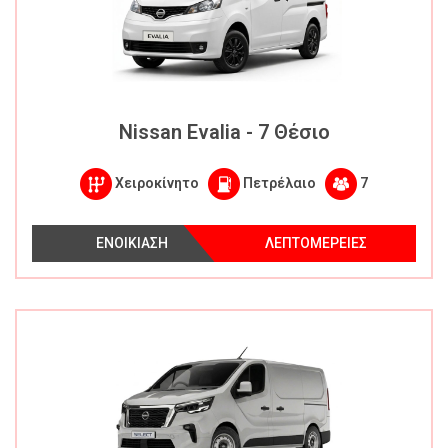
Nissan Evalia - 7 Θέσιο
Χειροκίνητο
Πετρέλαιο
7
ΕΝΟΙΚΙΑΣΗ
ΛΕΠΤΟΜΕΡΕΙΕΣ