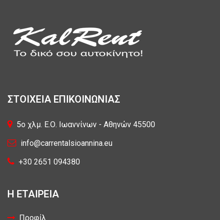
ΣΤΟΙΧΕΙΑ ΕΠΙΚΟΙΝΩΝΙΑΣ
5o χλμ. Ε.Ο. Ιωαννίνων - Αθηνών 45500
info@carrentalsioannina.eu
+30 2651 094380
Η ΕΤΑΙΡΕΙΑ
Προφίλ