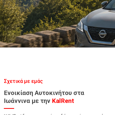
Σχετικά με εμάς
Ενοικίαση Αυτοκινήτου στα
Ιωάννινα με την
KalRent