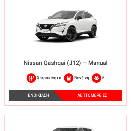
Nissan Qashqai (J12) — Manual
Χειροκίνητο
Βενζίνη
5
ΕΝΟΙΚΙΑΣΗ
ΛΕΠΤΟΜΕΡΕΙΕΣ