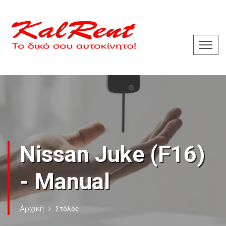
Nissan Juke (F16)
- Manual
Αρχική
Στόλος