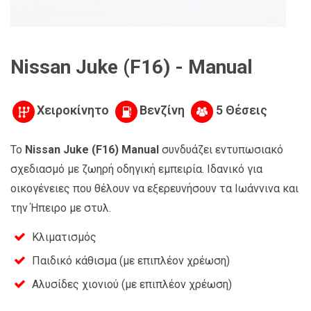
Nissan Juke (F16) - Manual
Χειροκίνητο
Βενζίνη
5 Θέσεις
Το
Nissan Juke (F16) Manual
συνδυάζει εντυπωσιακό
σχεδιασμό με ζωηρή οδηγική εμπειρία. Ιδανικό για
οικογένειες που θέλουν να εξερευνήσουν τα Ιωάννινα και
την Ήπειρο με στυλ.
Κλιματισμός
Παιδικό κάθισμα (με επιπλέον χρέωση)
Αλυσίδες χιονιού (με επιπλέον χρέωση)