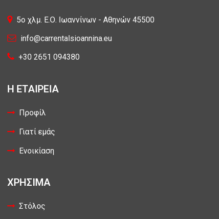
5o χλμ. Ε.Ο. Ιωαννίνων - Αθηνών 45500
info@carrentalsioannina.eu
+30 2651 094380
Η ΕΤΑΙΡΕΙΑ
Προφίλ
Γιατί εμάς
Ενοικίαση
ΧΡΗΣΙΜΑ
Στόλος