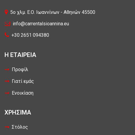
5o χλμ. Ε.Ο. Ιωαννίνων - Αθηνών 45500
info@carrentalsioannina.eu
+30 2651 094380
Η ΕΤΑΙΡΕΙΑ
Προφίλ
Γιατί εμάς
Ενοικίαση
ΧΡΗΣΙΜΑ
Στόλος